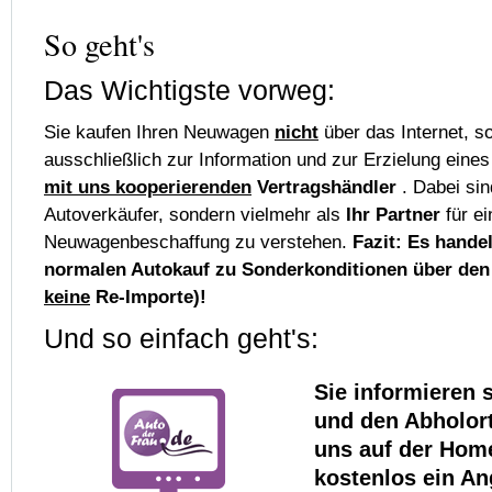
So geht's
Das Wichtigste vorweg:
Sie kaufen Ihren Neuwagen
nicht
über das Internet, 
ausschließlich zur Information und zur Erzielung ein
mit uns kooperierenden
Vertragshändler
. Dabei sin
Autoverkäufer, sondern vielmehr als
Ihr Partner
für e
Neuwagenbeschaffung zu verstehen.
Fazit: Es hande
normalen Autokauf zu Sonderkonditionen über den 
keine
Re-Importe)!
Und so einfach geht's:
Sie informieren 
und den Abholor
uns auf der Hom
kostenlos ein An