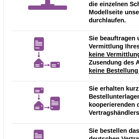
die einzelnen Sch
Modellseite uns
durchlaufen.
Sie beauftragen u
Vermittlung Ihre
keine Vermittlu
Zusendung des 
keine Bestellung
Sie erhalten kurz
Bestellunterlage
kooperierenden 
Vertragshändlers
Sie bestellen da
deutschen Vertr