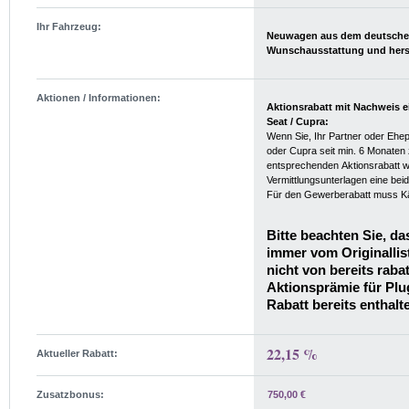
Ihr Fahrzeug:
Neuwagen aus dem deutschen 
Aktionen / Informationen:
Aktionsrabatt mit Nachweis e
Seat / Cupra:
Wenn Sie, Ihr Partner oder Ehep
oder Cupra seit min. 6 Monaten
entsprechenden Aktionsrabatt wä
Vermittlungsunterlagen eine bei
Für den Gewerberabatt muss Käu
Bitte beachten Sie, da
immer vom Originalli
nicht von bereits rabat
Aktionsprämie für Plug
Rabatt bereits enthalt
22,15 %
Aktueller Rabatt:
Zusatzbonus:
750,00 €