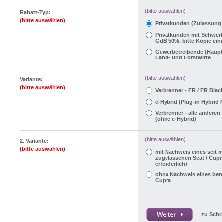
(bitte auswählen)
Rabatt-Typ:
(bitte auswählen)
Privatkunden (Zulassung
Privatkunden mit Schwer
GdB 50%, bitte Kopie ein
Gewerbetreibende (Hauptg
Land- und Forstwirte
(bitte auswählen)
Variante:
(bitte auswählen)
Verbrenner - FR / FR Blac
e-Hybrid (Plug-in Hybrid 
Verbrenner - alle andere
(ohne e-Hybrid)
(bitte auswählen)
2. Variante:
(bitte auswählen)
mit Nachweis eines seit 
zugelassenen Seat / Cup
erforderlich)
ohne Nachweis eines bere
Cupra
zu Schri