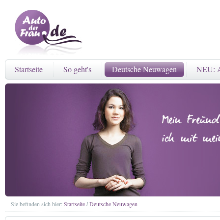
Startseite
So geht's
Deutsche Neuwagen
NEU: A
Sie befinden sich hier:
Startseite
Deutsche Neuwagen
/