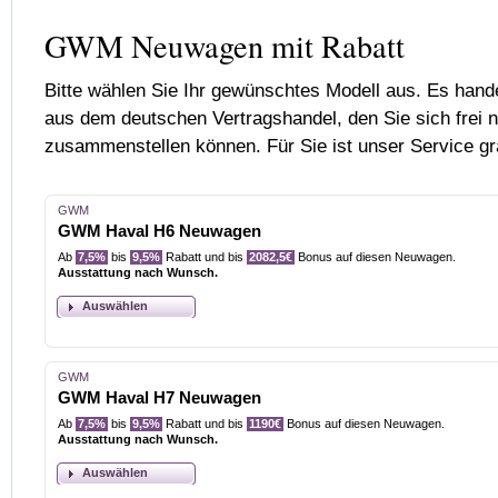
GWM Neuwagen mit Rabatt
Bitte wählen Sie Ihr gewünschtes Modell aus. Es han
aus dem deutschen Vertragshandel, den Sie sich frei
zusammenstellen können. Für Sie ist unser Service gra
GWM
GWM Haval H6 Neuwagen
Ab
7,5%
bis
9,5%
Rabatt und bis
2082,5€
Bonus auf diesen Neuwagen.
Ausstattung nach Wunsch.
Auswählen
GWM
GWM Haval H7 Neuwagen
Ab
7,5%
bis
9,5%
Rabatt und bis
1190€
Bonus auf diesen Neuwagen.
Ausstattung nach Wunsch.
Auswählen