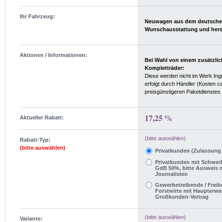
Ihr Fahrzeug:
Neuwagen aus dem deutschen 
Aktionen / Informationen:
Bei Wahl von einem zusätzlic
Kompletträder:
Diese werden nicht im Werk Ingo
erfolgt durch Händler (Kosten c
preisgünstigeren Paketdienstes
17,25 %
Aktueller Rabatt:
(bitte auswählen)
Rabatt-Typ:
(bitte auswählen)
Privatkunden (Zulassung
Privatkunden mit Schwer
GdB 50%, bitte Ausweis mi
Journalisten
Gewerbetreibende / Freibe
Forstwirte mit Haupterwe
Großkunden-Vertrag
(bitte auswählen)
Variante: