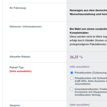
Ihr Fahrzeug:
Neuwagen aus dem deutschen 
Aktionen / Informationen:
Bei Wahl von einem zusätzlic
Kompletträder:
Diese werden nicht im Werk Ingo
erfolgt durch Händler (Kosten c
preisgünstigeren Paketdienstes
26,25 %
Aktueller Rabatt:
(bitte auswählen)
Rabatt-Typ:
(bitte auswählen)
Privatkunden (Zulassung
Privatkunden mit Schwer
GdB 50%, bitte Ausweis mi
Journalisten
Gewerbetreibende / Freibe
Forstwirte mit Haupterwe
Großkunden-Vertrag
(bitte auswählen)
Variante: