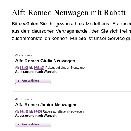
Alfa Romeo Neuwagen mit Rabatt
Bitte wählen Sie Ihr gewünschtes Modell aus. Es han
aus dem deutschen Vertragshandel, den Sie sich frei
zusammenstellen können. Für Sie ist unser Service gra
Alfa Romeo
Alfa Romeo Giulia Neuwagen
Ab
8,5%
bis
24,5%
Rabatt auf diesen Neuwagen.
Ausstattung nach Wunsch.
Auswählen
Alfa Romeo
Alfa Romeo Junior Neuwagen
Ab
3,5%
bis
23%
Rabatt auf diesen Neuwagen.
Ausstattung nach Wunsch.
Auswählen