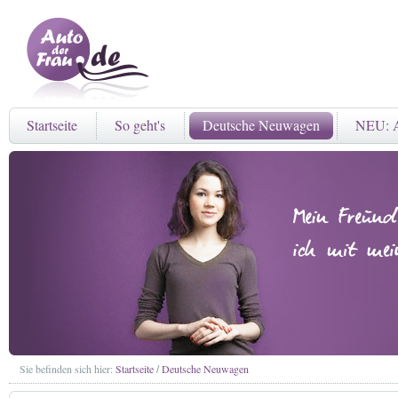
Startseite
So geht's
Deutsche Neuwagen
NEU: A
Sie befinden sich hier:
Startseite
Deutsche Neuwagen
/