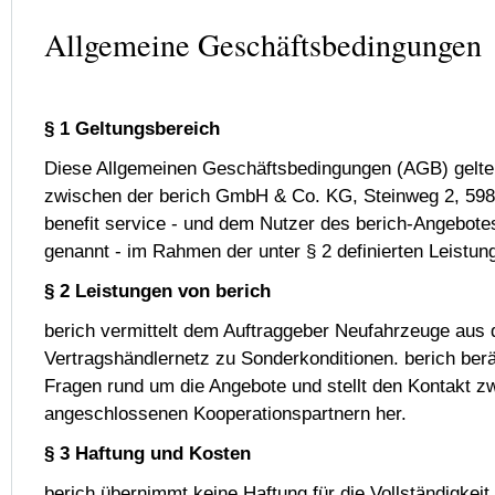
Allgemeine Geschäftsbedingungen
§ 1 Geltungsbereich
Diese Allgemeinen Geschäftsbedingungen (AGB) gelten 
zwischen der berich GmbH & Co. KG, Steinweg 2, 598
benefit service - und dem Nutzer des berich-Angebote
genannt - im Rahmen der unter § 2 definierten Leistun
§ 2 Leistungen von berich
berich vermittelt dem Auftraggeber Neufahrzeuge aus
Vertragshändlernetz zu Sonderkonditionen. berich berä
Fragen rund um die Angebote und stellt den Kontakt 
angeschlossenen Kooperationspartnern her.
§ 3 Haftung und Kosten
berich übernimmt keine Haftung für die Vollständigkeit, 