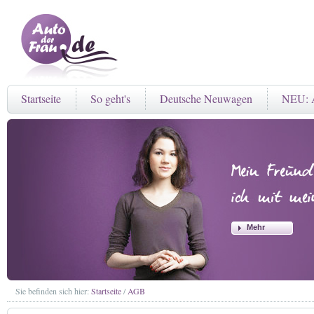
Startseite
So geht's
Deutsche Neuwagen
NEU: A
Mehr
Sie befinden sich hier:
Startseite
/
AGB