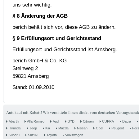
uns sehr wichtig.
§ 8 Änderung der AGB
berich behält sich vor, diese AGB zu ändern.
§ 9 Erfüllungsort und Gerichtsstand
Erfüllungsort und Gerichtsstand ist Arnsberg.
berich GmbH & Co. KG
Steinweg 2
59821 Arnsberg
Stand: 01.09.2010
Autokauf mit Rabatt! Wir vermitteln Ihnen direkt vom deutschen Vertragshande
Abarth
Alfa Romeo
Audi
BYD
Citroen
CUPRA
Dacia
Hyundai
Jeep
Kia
Mazda
Nissan
Opel
Peugeot
Por
Subaru
Suzuki
Toyota
Volkswagen