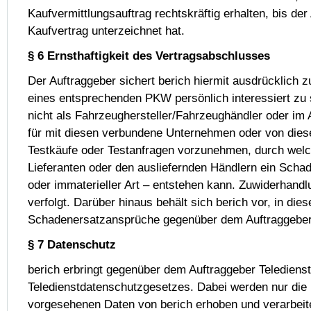
Kaufvermittlungsauftrag rechtskräftig erhalten, bis de
Kaufvertrag unterzeichnet hat.
§ 6 Ernsthaftigkeit des Vertragsabschlusses
Der Auftraggeber sichert berich hiermit ausdrücklich 
eines entsprechenden PKW persönlich interessiert zu s
nicht als Fahrzeughersteller/Fahrzeughändler oder im 
für mit diesen verbundene Unternehmen oder von diese
Testkäufe oder Testanfragen vorzunehmen, durch wel
Lieferanten oder den ausliefernden Händlern ein Schade
oder immaterieller Art – entstehen kann. Zuwiderhandl
verfolgt. Darüber hinaus behält sich berich vor, in dies
Schadenersatzansprüche gegenüber dem Auftraggeber
§ 7 Datenschutz
berich erbringt gegenüber dem Auftraggeber Telediens
Teledienstdatenschutzgesetzes. Dabei werden nur die
vorgesehenen Daten von berich erhoben und verarbeitet